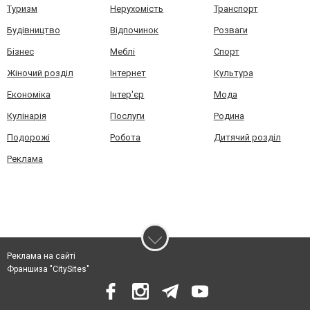
Туризм
Нерухомість
Транспорт
Будівництво
Відпочинок
Розваги
Бізнес
Меблі
Спорт
Жіночий розділ
Інтернет
Культура
Економіка
Інтер'єр
Мода
Кулінарія
Послуги
Родина
Подорожі
Робота
Дитячий розділ
Реклама
Реклама на сайті
Франшиза "CitySites"