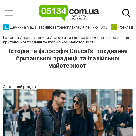
Д
Демкина Маша. Термінова трансплантація печінки. SOS
Р
Розклад р
Головна
Бізнес новини
Історія та філософія Doucal’s: поєднання
британської традиції та італійської майстерності
Історія та філософія Doucal’s: поєднання
британської традиції та італійської
майстерності
Загальний розділ