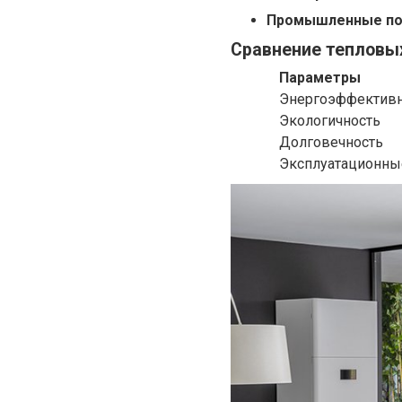
Промышленные по
Сравнение тепловых
Параметры
Энергоэффективн
Экологичность
Долговечность
Эксплуатационны