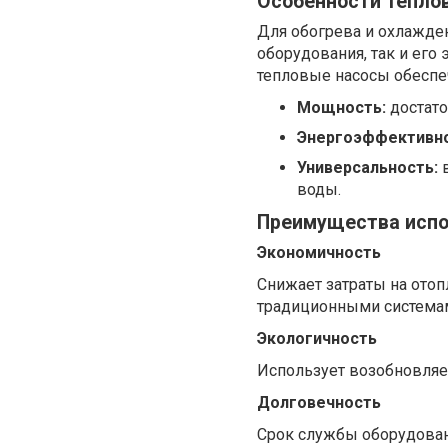
Особенности тепло
Для обогрева и охлажде
оборудования, так и ег
тепловые насосы обеспе
Мощность:
достато
Энергоэффективно
Универсальность:
в
воды.
Преимущества испо
Экономичность
Снижает затраты на ото
традиционными система
Экологичность
Использует возобновляе
Долговечность
Срок службы оборудован