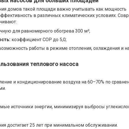
вых насосов для больших площадей
ния домов такой площади важно учитывать как мощность
о эффективность в различных климатических условиях. Со
чивают:
чную для равномерного обогрева 300 м²;
сть:
коэффициент COP до 5,0;
озможность работы в режиме отопления, охлаждения и н
льзования теплового насоса
пление и кондиционирование воздуха на 60–70% по сравне
ми.
мые источники энергии, минимизируя выбросы углекислог
ия достигает 25 лет при минимальном обслуживании.