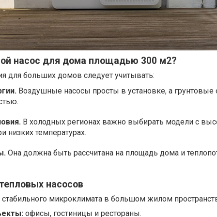
вой насос для дома площадью 300 м2?
я для больших домов следует учитывать:
ргии.
Воздушные насосы просты в установке, а грунтовые 
стью.
овия.
В холодных регионах важно выбирать модели с выс
и низких температурах.
ы.
Она должна быть рассчитана на площадь дома и теплопо
тепловых насосов
 стабильного микроклимата в большом жилом пространств
ъекты:
офисы, гостиницы и рестораны.