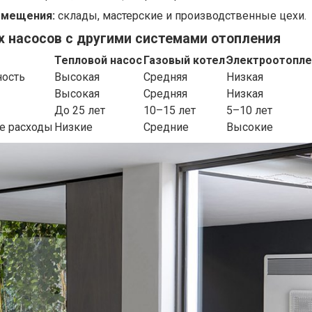
мещения:
склады, мастерские и производственные цехи.
 насосов с другими системами отопления
Тепловой насос
Газовый котел
Электроотопле
ость
Высокая
Средняя
Низкая
Высокая
Средняя
Низкая
До 25 лет
10–15 лет
5–10 лет
е расходы
Низкие
Средние
Высокие