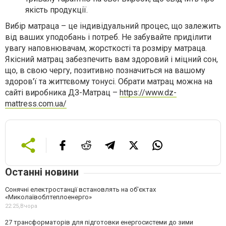
якість продукції.
Вибір матраца – це індивідуальний процес, що залежить
від ваших уподобань і потреб. Не забувайте приділити
увагу наповнювачам, жорсткості та розміру матраца.
Якісний матрац забезпечить вам здоровий і міцний сон,
що, в свою чергу, позитивно позначиться на вашому
здоров'ї та життєвому тонусі. Обрати матрац можна на
сайті виробника ДЗ-Матрац –
https://www.dz-
mattress.com.ua/
Останні новини
Сонячні електростанції встановлять на об'єктах
«Миколаївоблтеплоенерго»
22:25,
Вчора
27 трансформаторів для підготовки енергосистеми до зими