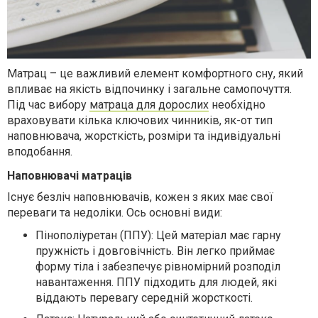
Матрац – це важливий елемент комфортного сну, який
впливає на якість відпочинку і загальне самопочуття.
Під час вибору
матраца для дорослих
необхідно
враховувати кілька ключових чинників, як-от тип
наповнювача, жорсткість, розміри та індивідуальні
вподобання.
Наповнювачі матраців
Існує безліч наповнювачів, кожен з яких має свої
переваги та недоліки. Ось основні види:
Пінополіуретан (ППУ):
Цей матеріал має гарну
пружність і довговічність. Він легко приймає
форму тіла і забезпечує рівномірний розподіл
навантаження. ППУ підходить для людей, які
віддають перевагу середній жорсткості.