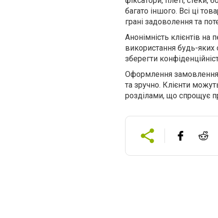
фіксатори, плеті, стеки, 
багато іншого. Всі ці то
грані задоволення та пот
Анонімність клієнтів на 
використання будь-яких 
зберегти конфіденційніс
Оформлення замовлення 
та зручно. Клієнти можут
розділами, що спрощує п