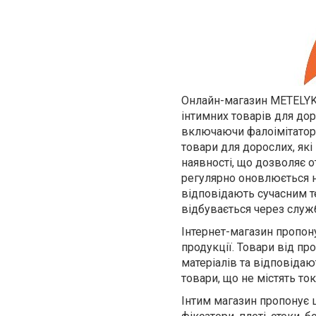
Онлайн-магазин METELYK 
інтимних товарів для дор
включаючи фалоімітатори,
товари для дорослих, які
наявності, що дозволяє 
регулярно оновлюється 
відповідають сучасним те
відбувається через служ
Інтернет-магазин пропон
продукції. Товари від пр
матеріалів та відповіда
товари, що не містять то
Інтим магазин пропонує