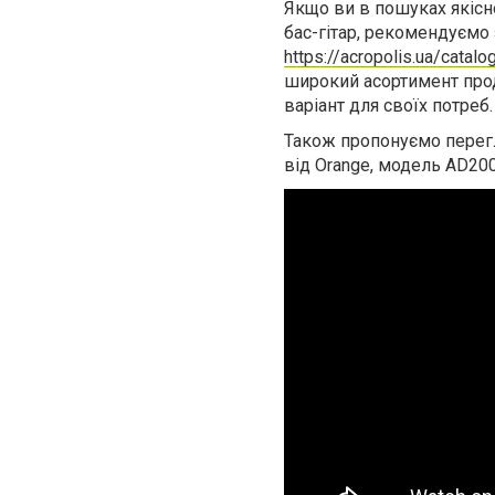
Якщо ви в пошуках якісн
бас-гітар, рекомендуємо 
https://acropolis.ua/catal
широкий асортимент прод
варіант для своїх потреб.
Також пропонуємо перег
від Orange, модель AD200