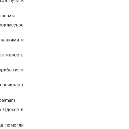
вой путь к
енно мы
коклассное
знаниями и
ективность
прибытия и
еспечивают
belman)
в Одессе в
же помогли