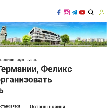
рофессиональную помощь
Германии, Феликс
организовать
ь
Останні новини
становятся