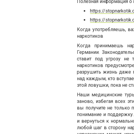
Полезная информация о 
https://stopnarkotik
https://stopnarkotik
Когда употребляешь, ва
наркотиков
Когда принимаешь нар
Германии. Законодател
ставит под угрозу не 
наркотиков предусмотр
разрушить жизнь даже п
над каждым, кто вступае
этой ловушки, пока не с
Наши медицинские туры
заново, избегая всех э
вы получите не только 
понимание и поддержку
и вернуться к нормальн
любой шаг в сторону на