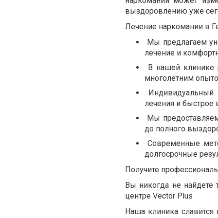
наркомании может изме
выздоровлению уже сегод
Лечение наркомании в Г
Мы предлагаем ун
лечение и комфорт
В нашей клинике 
многолетним опыто
Индивидуальный 
лечения и быстрое 
Мы предоставляем
до полного выздор
Современные метод
долгосрочные резу
Получите профессиональ
Вы никогда не найдете 
центре Vector Plus
Наша клиника славится