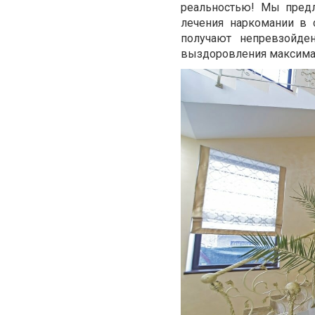
реальностью! Мы пред
лечения наркомании в 
получают непревзойде
выздоровления максима