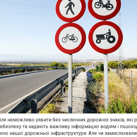
іля неможливо уявити без численних дорожніх знаків, які
ебезпеку та надають важливу інформацію водіям і пішохо
ною нашої дорожньої інфраструктури. Але чи замислювали