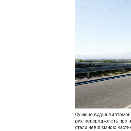
Сучасне водіння автомоб
рух, попереджають про н
стали невід'ємною части