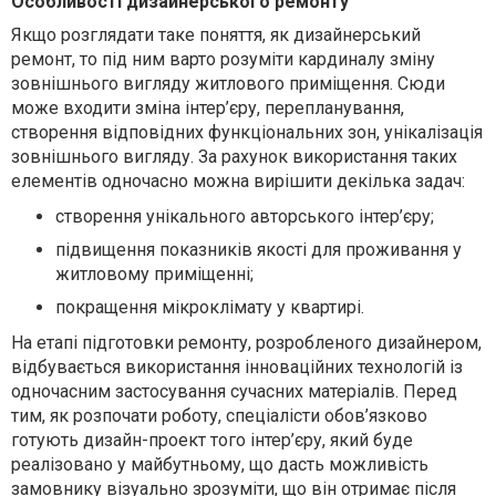
Особливості дизайнерського ремонту
Якщо розглядати таке поняття, як дизайнерський
ремонт, то під ним варто розуміти кардиналу зміну
зовнішнього вигляду житлового приміщення. Сюди
може входити зміна інтер’єру, перепланування,
створення відповідних функціональних зон, унікалізація
зовнішнього вигляду. За рахунок використання таких
елементів одночасно можна вирішити декілька задач:
створення унікального авторського інтер’єру;
підвищення показників якості для проживання у
житловому приміщенні;
покращення мікроклімату у квартирі.
На етапі підготовки ремонту, розробленого дизайнером,
відбувається використання інноваційних технологій із
одночасним застосування сучасних матеріалів. Перед
тим, як розпочати роботу, спеціалісти обов’язково
готують дизайн-проект того інтер’єру, який буде
реалізовано у майбутньому, що дасть можливість
замовнику візуально зрозуміти, що він отримає після