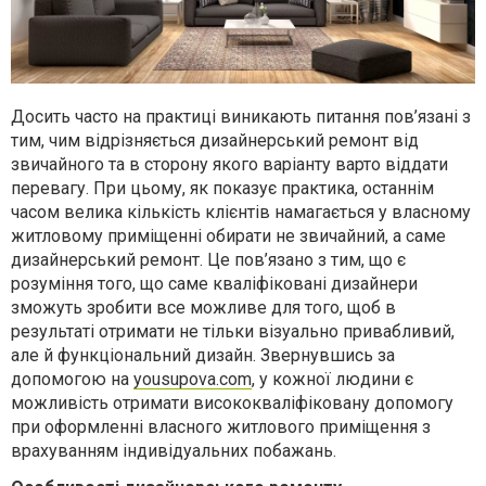
Досить часто на практиці виникають питання пов’язані з
тим, чим відрізняється дизайнерський ремонт від
звичайного та в сторону якого варіанту варто віддати
перевагу. При цьому, як показує практика, останнім
часом велика кількість клієнтів намагається у власному
житловому приміщенні обирати не звичайний, а саме
дизайнерський ремонт. Це пов’язано з тим, що є
розуміння того, що саме кваліфіковані дизайнери
зможуть зробити все можливе для того, щоб в
результаті отримати не тільки візуально привабливий,
але й функціональний дизайн. Звернувшись за
допомогою на
yousupova.com
, у кожної людини є
можливість отримати висококваліфіковану допомогу
при оформленні власного житлового приміщення з
врахуванням індивідуальних побажань.