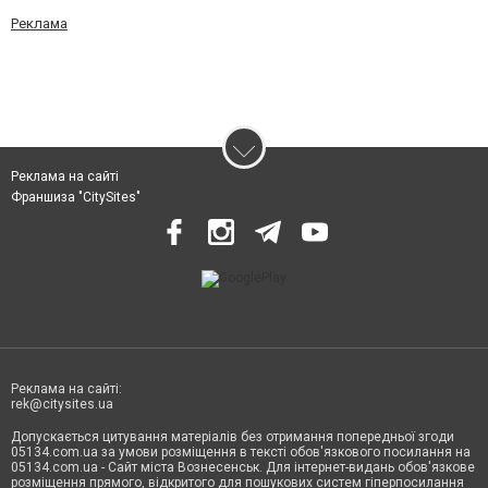
Реклама
Реклама на сайті
Франшиза "CitySites"
Реклама на сайті:
rek@citysites.ua
Допускається цитування матеріалів без отримання попередньої згоди
05134.com.ua за умови розміщення в тексті обов'язкового посилання на
05134.com.ua - Сайт міста Вознесенськ. Для інтернет-видань обов'язкове
розміщення прямого, відкритого для пошукових систем гіперпосилання