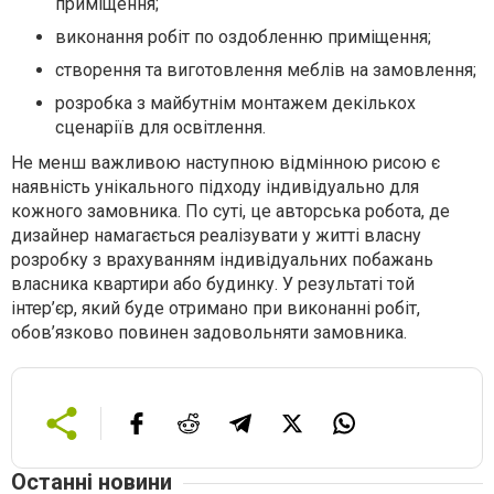
приміщення;
виконання робіт по оздобленню приміщення;
створення та виготовлення меблів на замовлення;
розробка з майбутнім монтажем декількох
сценаріїв для освітлення.
Не менш важливою наступною відмінною рисою є
наявність унікального підходу індивідуально для
кожного замовника. По суті, це авторська робота, де
дизайнер намагається реалізувати у житті власну
розробку з врахуванням індивідуальних побажань
власника квартири або будинку. У результаті той
інтер’єр, який буде отримано при виконанні робіт,
обов’язково повинен задовольняти замовника.
Останні новини