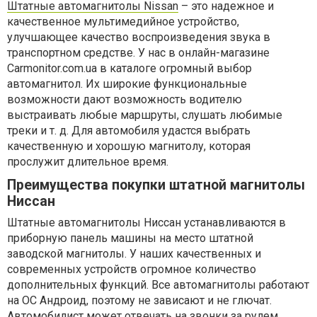
Штатные автомагнитолы Nissan
– это надежное и
качественное мультимедийное устройство,
улучшающее качество воспроизведения звука в
транспортном средстве. У нас в онлайн-магазине
Carmonitor.com.ua в каталоге огромный выбор
автомагнитол. Их широкие функциональные
возможности дают возможность водителю
выстраивать любые маршруты, слушать любимые
треки и т. д. Для автомобиля удастся выбрать
качественную и хорошую магнитолу, которая
прослужит длительное время.
Преимущества покупки штатной магнитолы
Ниссан
Штатные автомагнитолы Ниссан устанавливаются в
приборную панель машины на место штатной
заводской магнитолы. У наших качественных и
современных устройств огромное количество
дополнительных функций. Все автомагнитолы работают
на ОС Андроид, поэтому не зависают и не глючат.
Автомобилист может отвечать на звонки за рулем,