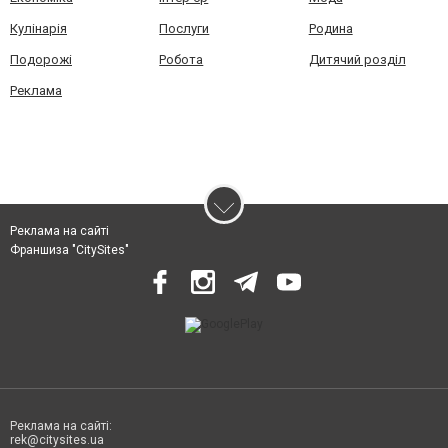
Кулінарія
Послуги
Родина
Подорожі
Робота
Дитячий розділ
Реклама
Реклама на сайті
Франшиза "CitySites"
Реклама на сайті:
rek@citysites.ua