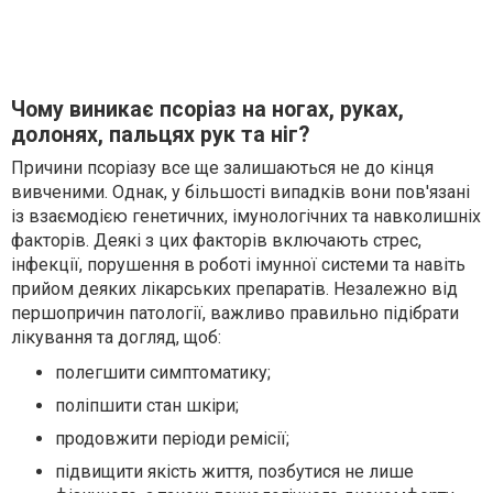
Чому виникає псоріаз на ногах, руках,
долонях, пальцях рук та ніг?
Причини псоріазу все ще залишаються не до кінця
вивченими. Однак, у більшості випадків вони пов'язані
із взаємодією генетичних, імунологічних та навколишніх
факторів. Деякі з цих факторів включають стрес,
інфекції, порушення в роботі імунної системи та навіть
прийом деяких лікарських препаратів. Незалежно від
першопричин патології, важливо правильно підібрати
лікування та догляд, щоб:
полегшити симптоматику;
поліпшити стан шкіри;
продовжити періоди ремісії;
підвищити якість життя, позбутися не лише