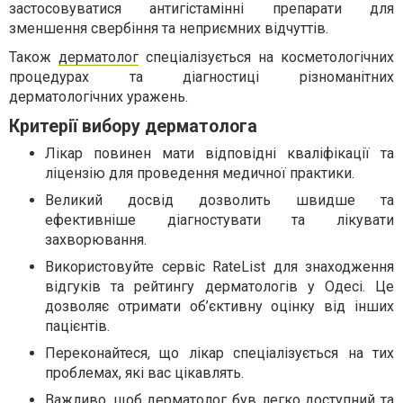
застосовуватися антигістамінні препарати для
зменшення свербіння та неприємних відчуттів.
Також
дерматолог
спеціалізується на косметологічних
процедурах та діагностиці різноманітних
дерматологічних уражень.
Критерії вибору дерматолога
Лікар повинен мати відповідні кваліфікації та
ліцензію для проведення медичної практики.
Великий досвід дозволить швидше та
ефективніше діагностувати та лікувати
захворювання.
Використовуйте сервіс RateList для знаходження
відгуків та рейтингу дерматологів у Одесі. Це
дозволяє отримати об’єктивну оцінку від інших
пацієнтів.
Переконайтеся, що лікар спеціалізується на тих
проблемах, які вас цікавлять.
Важливо, щоб дерматолог був легко доступний та