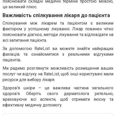
пояснювати складні медичні терміни простою мовою,
це великий плюс.
Важливість спілкування лікаря до пацієнта
Спілкування між лікарем та пацієнтом є великим
фактором у успішному лікуванні. Лікар повинен чітко
пояснювати діагноз, методи лікування та відповідати на
всі запитання пацієнта.
За допомогою RateList ви можете знайти найкращих
фахівців та ознайомитися з реальними відгуками
пацієнтів.
Ми радимо розглянути можливість розміщення ваших
послуг чи відгуку на RateList, щоб інші користувачі мали
ресурси для вибору лікаря.
Здоров'я шкіри – це важлива частина загального
здоров'я. Оберіть свого дерматолога ретельно,
враховуючи всі аспекти, щоб отримати якісну та
ефективну медичну допомогу.