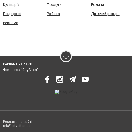
Кулінарія
Послуги
Родина
Подорожі
Робота
Дитячий розділ
Реклама
Реклама на сайті
Франшиза "CitySites"
Реклама на сайті:
rek@citysites.ua