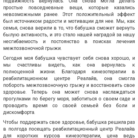
подвижность вернулась. Она снова могла делать
простые повседневные вещи, которые казались
невозможными ранее. Этот положительный эффект
был источником радости и мотивации для нее. Мы, как
семья, снова верили в то, что бабушка сможет вернуть
былую активность, и это стало нашей наградой за нашу
несгибаемость и постоянство в поисках лечения
межпозвоночной грыжи.
Сегодня моя бабушка чувствует себя снова хорошо, и
мы счастливы видеть, как она вернулась к
полноценной жизни. Благодаря кинезотерапии в
реабилитационном центре Реалайв, она смогла
побороть межпозвоночную грыжу и восстановить свое
здоровье. Теперь она может снова наслаждаться
прогулками по берегу моря, заботиться о своем саде и
проводить время со своей семьей без боли и
дискомфорта.
Чтобы поддержать свое здоровье, бабушка решила раз
в полгода посещать реабилитационный центр Реалайв
для коротких курсов кинезотерапии, цена ведь