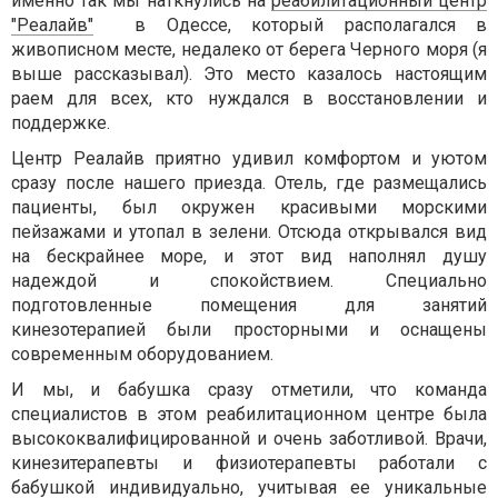
именно так мы наткнулись на
реабилитационный центр
"Реалайв"
в Одессе, который располагался в
живописном месте, недалеко от берега Черного моря (я
выше рассказывал). Это место казалось настоящим
раем для всех, кто нуждался в восстановлении и
поддержке.
Центр Реалайв приятно удивил комфортом и уютом
сразу после нашего приезда. Отель, где размещались
пациенты, был окружен красивыми морскими
пейзажами и утопал в зелени. Отсюда открывался вид
на бескрайнее море, и этот вид наполнял душу
надеждой и спокойствием. Специально
подготовленные помещения для занятий
кинезотерапией были просторными и оснащены
современным оборудованием.
И мы, и бабушка сразу отметили, что команда
специалистов в этом реабилитационном центре была
высококвалифицированной и очень заботливой. Врачи,
кинезитерапевты и физиотерапевты работали с
бабушкой индивидуально, учитывая ее уникальные