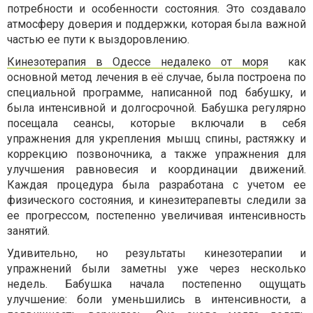
потребности и особенности состояния. Это создавало
атмосферу доверия и поддержки, которая была важной
частью ее пути к выздоровлению.
Кинезотерапия в Одессе недалеко от моря
как
основной метод лечения в её случае, была построена по
специальной программе, написанной под бабушку, и
была интенсивной и долгосрочной. Бабушка регулярно
посещала сеансы, которые включали в себя
упражнения для укрепления мышц спины, растяжку и
коррекцию позвоночника, а также упражнения для
улучшения равновесия и координации движений.
Каждая процедура была разработана с учетом ее
физического состояния, и кинезитерапевты следили за
ее прогрессом, постепенно увеличивая интенсивность
занятий.
Удивительно, но результаты кинезотерапии и
упражнений были заметны уже через несколько
недель. Бабушка начала постепенно ощущать
улучшение: боли уменьшились в интенсивности, а