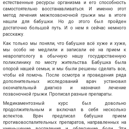
естественные ресурсы организма и его способность
самостоятельно восстанавливаться. И именно этот
метод лечения межпозвоночной грыжи мы в итоге
нашли для бабушки. Но до этого был пройден
достаточно большой путь. И о нем я сейчас немного
расскажу.
Как только мы поняли, что бабушке всё хуже и хуже,
мы особо не медлили и записали её на прием к
невропатологу в обычную нашу государственную
поликлинику по месту жительства. Бабушка была
опорой нашей семьи, и мы были решены сделать все,
чтобы ей помочь. После осмотра и проведения ряда
дополнительных исследований врач установил
окончательный диагноз и назначил лечение
позвоночной грыжи. Прописал разные препараты.
Медикаментозный курс был довольно
продолжительным и включал в себя несколько
аспектов. Врач предписал бабушке прием
противовоспалительных препаратов, направленных на
уменьшение воспаления и облегчение боли. Эти