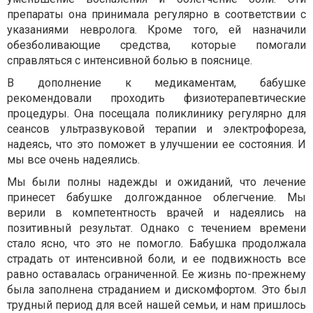
препараты она принимала регулярно в соответствии с
указаниями невролога. Кроме того, ей назначили
обезболивающие средства, которые помогали
справляться с интенсивной болью в пояснице.
В дополнение к медикаментам, бабушке
рекомендовали проходить физиотерапевтические
процедуры. Она посещала поликлинику регулярно для
сеансов ультразвуковой терапии и электрофореза,
надеясь, что это поможет в улучшении ее состояния. И
мы все очень надеялись.
Мы были полны надежды и ожиданий, что лечение
принесет бабушке долгожданное облегчение. Мы
верили в компетентность врачей и надеялись на
позитивный результат. Однако с течением времени
стало ясно, что это не помогло. Бабушка продолжала
страдать от интенсивной боли, и ее подвижность все
равно оставалась ограниченной. Ее жизнь по-прежнему
была заполнена страданием и дискомфортом. Это был
трудный период для всей нашей семьи, и нам пришлось