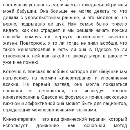
постоянная усталость стали частью ежедневной рутины
моей бабушки. Она больше не могла делать то, что
делала с удовольствием раньше, и это медленно, но
верно, подрывало её дух. Нам семье было тяжело
видеть, как она страдает, и мы решали начать поиски
способа помочь ей вернуть нормальное качество
жизни. Повторюсь: я то ли тогда не знал вообще, что
такое кинезотерапия и есть ли она в Одессе, то ли
относился к ней как какой-то физкультуре в школе –
уже и не помню.
Конечно в поисках лечебных методов для бабушки мы
натыкались на термин кинезитерапия и упражнения
всякие. На первый взгляд, она могла показаться
сложной и непонятной, но исследуя вопрос
кинезитерапии в Одессе на форумах я понял, насколько
важной и эффективной она может быть для пациентов,
страдающих межпозвоночными грыжами.
Кинезитерапия – это вид физической терапии, который
использует движение как основной метод