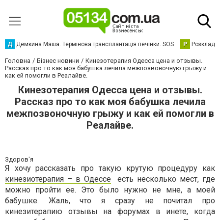
Д
Демкина Маша. Термінова трансплантація печінки. SOS
Р
Розклад р
Головна
Бізнес новини
Кинезотерапия Одесса цена и отзывы.
Рассказ про то как моя бабушка лечила межпозвоночную грыжу и
как ей помогли в Реалайве.
Кинезотерапия Одесса цена и отзывы.
Рассказ про то как моя бабушка лечила
межпозвоночную грыжу и как ей помогли в
Реалайве.
Здоров'я
Я хочу рассказать про такую крутую процедуру как
кинезиотерапия – в Одессе
есть несколько мест, где
можно пройти ее. Это было нужно не мне, а моей
бабушке. Жаль, что я сразу не почитал про
кинезитерапию отзывы на форумах в инете, когда