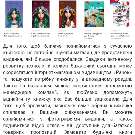
Для того, щоб ближче познайомитися з сучасною
книжкою, не потрібно шукати магазин, де представлені
видання, які більше сподобалися. Завдяки активному
розвитку технологій кожен бажаючий сьогодні може
скористатися інтернет-магазином видавництва «Ранок»
та пошукати потрібну книжку у відповідному розділі.
Також за бажанням можна скористатися допомогою
менеджерів компанії, які люб'язно допоможуть
віднайти ту книжку, яка Вас більше зацікавила. Для
того, щоб зрозуміти, наскільки саме обрана книжечка
співпадає з Вашими очікуваннями, Ви можете
ознайомитися з фотографіями видання, а також
подивитися відео огляд - він доступний для багатьох
товарних пропозицій. Замовити будь-які
книги