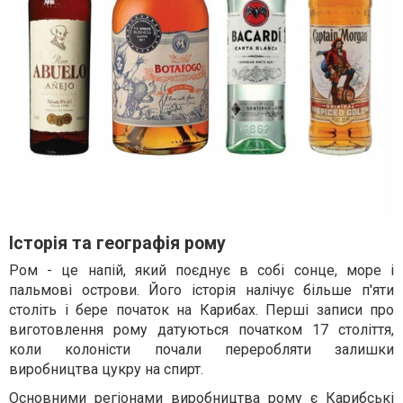
Історія та географія рому
Ром - це напій, який поєднує в собі сонце, море і
пальмові острови. Його історія налічує більше п'яти
століть і бере початок на Карибах. Перші записи про
виготовлення рому датуються початком 17 століття,
коли колоністи почали переробляти залишки
виробництва цукру на спирт.
Основними регіонами виробництва рому є Карибські