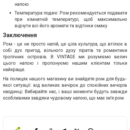
напою.
Температура подачі: Ром рекомендується подавати
при кімнатній температурі, щоб максимально
відчути всі його аромати та відтінки смаку.
Заключення
Ром - це не просто напій, це ціла культура, що втілює в
собі дух пригод, вільного духу піратів та романтики
тропічних островів. В VINTAGE ми розуміємо велич
цього напою і пропонуємо нашим клієнтам тільки
найкраще.
На полицях нашого магазину ви знайдете ром для будь-
якої ситуації: від великих вечірок до спокійних вечорів
наодинці. Вибирайте нас, і ваші моменти будуть завжди
особливими завдяки чудовому напою, що має ім'я ром.