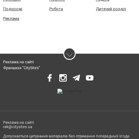
Подорожі
Робота
Дитячий розділ
Реклама
Реклама на сайті
Франшиза "CitySites"
Реклама на сайті:
rek@citysites.ua
Допускається цитування матеріалів без отримання попередньої згоди