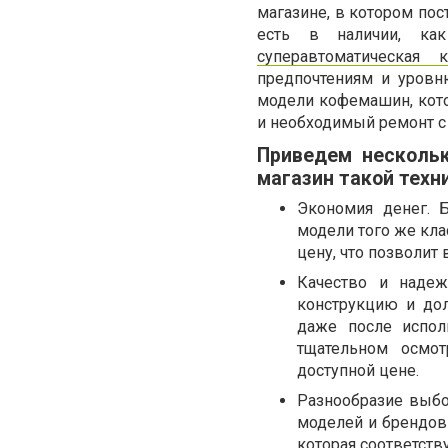
магазине, в котором по
есть в наличии, как
суперавтоматическая 
предпочтениям и уровн
модели кофемашин, кот
и необходимый ремонт с 
Приведем нескольк
магазин такой техн
Экономия денег. 
модели того же кла
цену, что позволит
Качество и наде
конструкцию и дол
даже после испол
тщательном осмо
доступной цене.
Разнообразие выбо
моделей и брендов
которая соответств