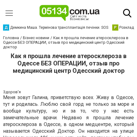
Д
Демкина Маша. Термінова трансплантація печінки. SOS
Р
Розклад р
Головна
Бізнес новини
Как я прошла лечение атеросклероза в
Одессе БЕЗ ОПЕРАЦИИ, отзыв про медицинский центр Одесский
доктор
Как я прошла лечение атеросклероза в
Одессе БЕЗ ОПЕРАЦИИ, отзыв про
медицинский центр Одесский доктор
Здоров'я
Меня зовут Галина, приветствую всех. Живу в Одессе,
тут и родилась. Люблю свой горд не только за море и
вообще культуру, но и за то, что у нас есть
замечательные врачи. Недавно я прошла лечение
атеросклероза в Одессе, в одном медцентре, который
называется Одесский Доктор. Он находится на улице