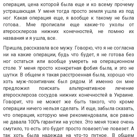
операция, цена которой была еще и ко всему прочему
устрашающая. У меня тогда просто земля ушла из под
ног. Какая операция еще, я вообще к такому не была
готова... Мне прописали еще какие-то уколы от
атеросклероза нижних конечностей, не помню их
названия и я ушла, все..
Пришла, рассказала все мужу. Говорю, что я не согласна
ни на какие операции, будь что будет, я не готова без
ног остаться или вообще умереть на операционном
столе. У меня просто конкретная фобия была, и это не
шутки. В общем я такая расстроенная была, хорошо что
хоть муж-позитивчик был рядом. И именно он мне
предложил поискать альтернативное лечение
атеросклероза сосудов нижних конечностей в Украине.
Говорит, что не может же быть такого, что кроме
операции ничего нельзя сделать. И еще, забыла сказать,
что операция, которую мне рекомендовали, все равно
не давала 100% гарантии на успех. Это меня тоже очень
смутило, то есть это будет просто повезет/не повезет. А
так хоть была надежда на что-то путное.. В общем