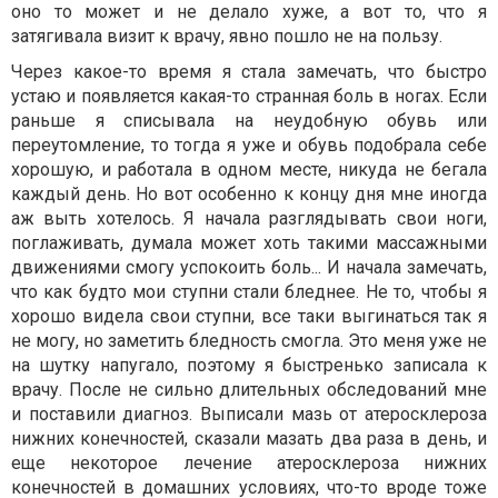
оно то может и не делало хуже, а вот то, что я
затягивала визит к врачу, явно пошло не на пользу.
Через какое-то время я стала замечать, что быстро
устаю и появляется какая-то странная боль в ногах. Если
раньше я списывала на неудобную обувь или
переутомление, то тогда я уже и обувь подобрала себе
хорошую, и работала в одном месте, никуда не бегала
каждый день. Но вот особенно к концу дня мне иногда
аж выть хотелось. Я начала разглядывать свои ноги,
поглаживать, думала может хоть такими массажными
движениями смогу успокоить боль... И начала замечать,
что как будто мои ступни стали бледнее. Не то, чтобы я
хорошо видела свои ступни, все таки выгинаться так я
не могу, но заметить бледность смогла. Это меня уже не
на шутку напугало, поэтому я быстренько записала к
врачу. После не сильно длительных обследований мне
и поставили диагноз. Выписали мазь от атеросклероза
нижних конечностей, сказали мазать два раза в день, и
еще некоторое лечение атеросклероза нижних
конечностей в домашних условиях, что-то вроде тоже