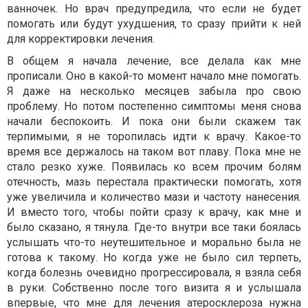
ванночек. Но врач предупредила, что если не будет
помогать или будут ухудшения, то сразу прийти к ней
для корректировки лечения.
В общем я начала лечение, все делала как мне
прописали. Оно в какой-то момент начало мне помогать.
Я даже на несколько месяцев забыла про свою
проблему. Но потом постепенно симптомы меня снова
начали беспокоить. И пока они были скажем так
терпимыми, я не торопилась идти к врачу. Какое-то
время все держалось на таком вот плаву. Пока мне не
стало резко хуже. Появилась ко всем прочим болям
отечность, мазь перестала практически помогать, хотя
уже увеличила и количество мази и частоту нанесения.
И вместо того, чтобы пойти сразу к врачу, как мне и
было сказано, я тянула. Где-то внутри все таки боялась
услышать что-то неутешительное и морально была не
готова к такому. Но когда уже не было сил терпеть,
когда болезнь очевидно прогрессировала, я взяла себя
в руки. Собственно после того визита я и услышала
впервые, что мне для лечения атеросклероза нужна