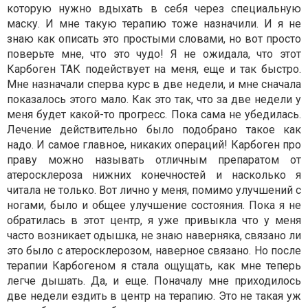
которую нужно вдыхать в себя через специальную
маску. И мне такую терапию тоже назначили. И я не
знаю как описать это простыми словами, но вот просто
поверьте мне, что это чудо! Я не ожидала, что этот
Карбоген ТАК подействует на меня, еще и так быстро.
Мне назначали сперва курс в две недели, и мне сначала
показалось этого мало. Как это так, что за две недели у
меня будет какой-то прогресс. Пока сама не убедилась.
Лечение действительно было подобрано такое как
надо. И самое главное, никаких операций! Карбоген про
праву можно называть отличным препаратом от
атеросклероза нижних конечностей и насколько я
читала не только. Вот лично у меня, помимо улучшений с
ногами, было и общее улучшение состояния. Пока я не
обратилась в этот центр, я уже привыкла что у меня
часто возникает одышка, не знаю наверняка, связано ли
это было с атеросклерозом, наверное связано. Но после
терапии Карбогеном я стала ощущать, как мне теперь
легче дышать. Да, и еще. Поначалу мне приходилось
две недели ездить в центр на терапию. Это не такая уж