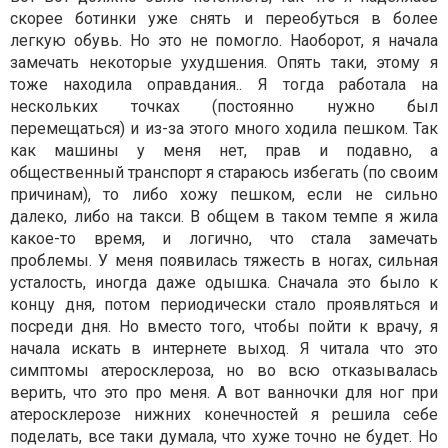
скорее ботинки уже снять и переобуться в более
легкую обувь. Но это не помогло. Наоборот, я начала
замечать некоторые ухудшения. Опять таки, этому я
тоже находила оправдания.. Я тогда работала на
нескольких точках (постоянно нужно был
перемещаться) и из-за этого много ходила пешком. Так
как машины у меня нет, прав и подавно, а
общественный транспорт я стараюсь избегать (по своим
причинам), то либо хожу пешком, если не сильно
далеко, либо на такси. В общем в таком темпе я жила
какое-то время, и логично, что стала замечать
проблемы. У меня появилась тяжесть в ногах, сильная
усталость, иногда даже одышка. Сначала это было к
концу дня, потом периодически стало проявляться и
посреди дня. Но вместо того, чтобы пойти к врачу, я
начала искать в интернете выход. Я читала что это
симптомы атеросклероза, но во всю отказывалась
верить, что это про меня. А вот ванночки для ног при
атеросклерозе нижних конечностей я решила себе
поделать, все таки думала, что хуже точно не будет. Но