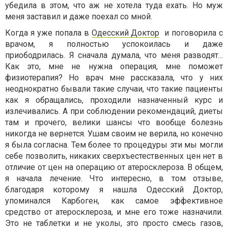
убедила в этом, что аж не хотела туда ехать. Но муж
меня заставил и даже поехал со мной.
Когда я уже попала в
Одесский Доктор
и поговорила с
врачом, я полностью успокоилась и даже
приободрилась. Я сначала думала, что меня разводят...
Как это, мне не нужна операция, мне поможет
физиотерапия? Но врач мне рассказала, что у них
неоднократно бывали такие случаи, что такие пациенты
как я обращались, проходили назначенный курс и
излечивались. А при соблюдении рекомендаций, диеты
там и прочего, велики шансы что вообще болезнь
никогда не вернется. Ушам своим не верила, но конечно
я была согласна. Тем более то процедуры эти мы могли
себе позволить, никаких сверхъестественных цен нет в
отличие от цен на операцию от атеросклероза. В общем,
я начала лечение. Что интересно, в том отзыве,
благодаря которому я нашла Одесский Доктор,
упоминался Карбоген, как самое эффективное
средство от атеросклероза, и мне его тоже назначили.
Это не таблетки и не уколы, это просто смесь газов,