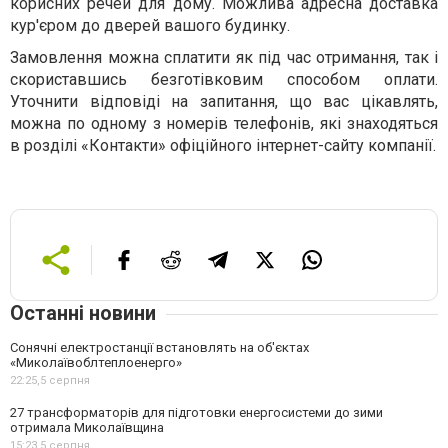
корисних речей для дому. Можлива адресна доставка
кур'єром до дверей вашого будинку.
Замовлення можна сплатити як під час отримання, так і
скориставшись безготівковим способом оплати.
Уточнити відповіді на запитання, що вас цікавлять,
можна по одному з номерів телефонів, які знаходяться
в розділі «Контакти» офіційного інтернет-сайту компанії.
Останні новини
Сонячні електростанції встановлять на об'єктах
«Миколаївоблтеплоенерго»
22:25,
5 серпня
27 трансформаторів для підготовки енергосистеми до зими
отримала Миколаївщина
15:23,
5 серпня