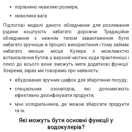
порівняно невеликі розміри;
невелика вага.
Підлогові моделі даного обладнання для розливання
рідини коштують набагато дорожче. Традиційне
обладнання з нижнім типом завантаження бутлі
набагато зручніше в процесі використання і тому займає
набагато менше місця. Кулери з можливістю
встановлення бутлів у верхній частині куди практичніші і
плюс до всього вони зможуть мати додаткові функції.
Зокрема, зараз ми говоримо про наявність:
вбудованих зручних шафок для зберігання посуду;
спеціальних озонаторів, які допомагають
ефективно дезінфікувати продукти;
міні холодильників, де можна зберігати продукти
та ін.
Які можуть бути основні функції у
водокулерів?