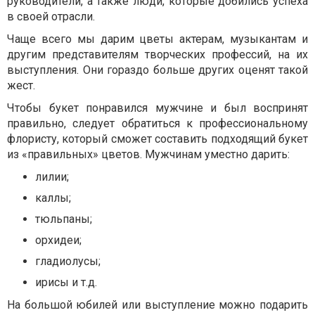
руководители, а также люди, которые добились успеха
в своей отрасли.
Чаще всего мы дарим цветы актерам, музыкантам и
другим представителям творческих профессий, на их
выступления. Они гораздо больше других оценят такой
жест.
Чтобы букет понравился мужчине и был воспринят
правильно, следует обратиться к профессиональному
флористу, который сможет составить подходящий букет
из «правильных» цветов. Мужчинам уместно дарить:
лилии;
каллы;
тюльпаны;
орхидеи;
гладиолусы;
ирисы и т.д.
На большой юбилей или выступление можно подарить