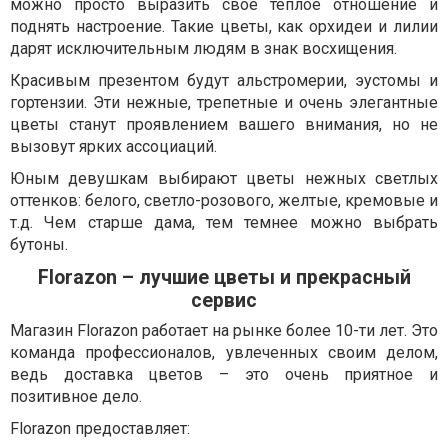
можно просто выразить свое теплое отношение и
поднять настроение. Такие цветы, как орхидеи и лилии
дарят исключительным людям в знак восхищения.
Красивым презентом будут альстромерии, эустомы и
гортензии. Эти нежные, трепетные и очень элегантные
цветы станут проявлением вашего внимания, но не
вызовут ярких ассоциаций.
Юным девушкам выбирают цветы нежных светлых
оттенков: белого, светло-розового, желтые, кремовые и
т.д. Чем старше дама, тем темнее можно выбрать
бутоны.
Florazon – лучшие цветы и прекрасный
сервис
Магазин Florazon работает на рынке более 10-ти лет. Это
команда профессионалов, увлеченных своим делом,
ведь доставка цветов – это очень приятное и
позитивное дело.
Florazon предоставляет: