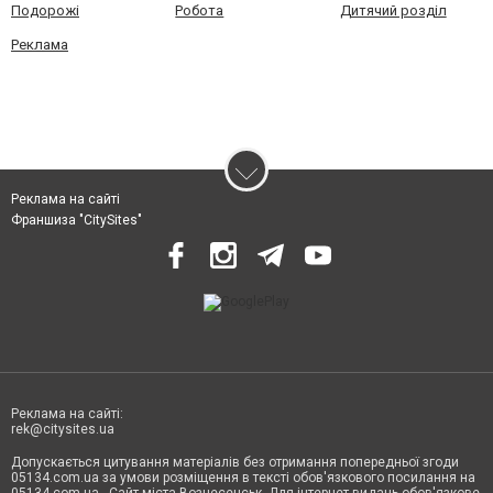
Подорожі
Робота
Дитячий розділ
Реклама
Реклама на сайті
Франшиза "CitySites"
Реклама на сайті:
rek@citysites.ua
Допускається цитування матеріалів без отримання попередньої згоди
05134.com.ua за умови розміщення в тексті обов'язкового посилання на