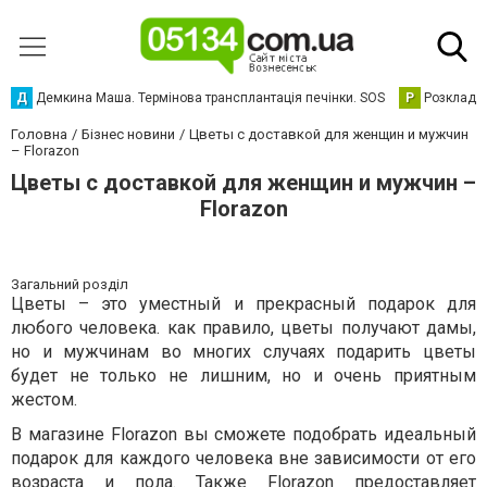
Д
Демкина Маша. Термінова трансплантація печінки. SOS
Р
Розклад р
Головна
Бізнес новини
Цветы с доставкой для женщин и мужчин
– Florazon
Цветы с доставкой для женщин и мужчин –
Florazon
Загальний розділ
Цветы – это уместный и прекрасный подарок для
любого человека. как правило, цветы получают дамы,
но и мужчинам во многих случаях подарить цветы
будет не только не лишним, но и очень приятным
жестом.
В магазине Florazon вы сможете подобрать идеальный
подарок для каждого человека вне зависимости от его
возраста и пола. Также Florazon предоставляет