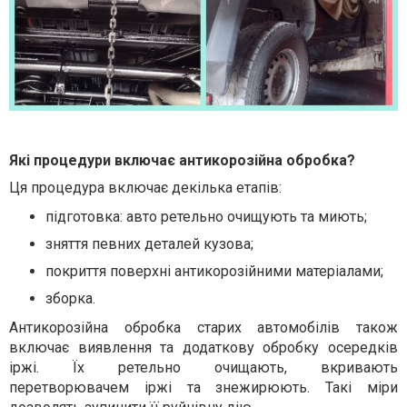
Які процедури включає антикорозійна обробка?
Ця процедура включає декілька етапів:
підготовка: авто ретельно очищують та миють;
зняття певних деталей кузова;
покриття поверхні антикорозійними матеріалами;
зборка.
Антикорозійна обробка старих автомобілів також
включає виявлення та додаткову обробку осередків
іржі. Їх ретельно очищають, вкривають
перетворювачем іржі та знежирюють. Такі міри