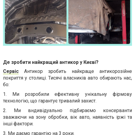
Де зробити найкращий антикор у Києві?
Сервіс
Антикор зробить найкраще антикорозійне
покриття у столиці. Тисячі власників авто обирають нас,
бо:
1.
Ми розробили ефективну унікальну фірмову
технологію, що гарантує тривалий захист.
2.
Ми вндивідуально підбираємо консерванти
зважаючи на зону обробки, вік авто, наявність іржі та
інші фактори.
3.
Ми даємо гарантію на 3 роки.