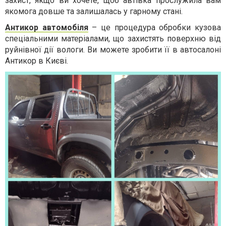
захист, якщо ви хочете, щоб автівка прослужила вам
якомога довше та залишалась у гарному стані.
Антикор автомобіля
– це процедура обробки кузова
спеціальними матеріалами, що захистять поверхню від
руйнівної дії вологи. Ви можете зробити її в автосалоні
Антикор в Києві.