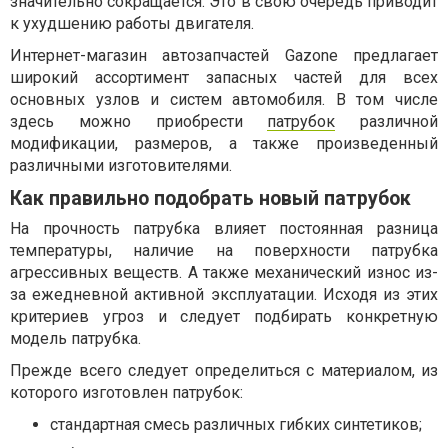
значительно сокращается. Это в свою очередь приводит
к ухудшению работы двигателя.
Интернет-магазин автозапчастей Gazone предлагает
широкий ассортимент запасных частей для всех
основных узлов и систем автомобиля. В том числе
здесь можно приобрести
патрубок
различной
модификации, размеров, а также произведенный
различными изготовителями.
Как правильно подобрать новый патрубок
На прочность патрубка влияет постоянная разница
температуры, наличие на поверхности патрубка
агрессивных веществ. А также механический износ из-
за ежедневной активной эксплуатации. Исходя из этих
критериев угроз и следует подбирать конкретную
модель патрубка.
Прежде всего следует определиться с материалом, из
которого изготовлен патрубок:
стандартная смесь различных гибких синтетиков;