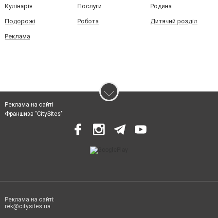
Кулінарія
Послуги
Родина
Подорожі
Робота
Дитячий розділ
Реклама
Реклама на сайті
Франшиза "CitySites"
Реклама на сайті:
rek@citysites.ua