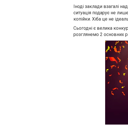
Іноді заклади взагалі на
ситуація подарує не лиш
копійки. Хіба це не ідеа
Сьогодні є велика конку
розглянемо 2 основних р