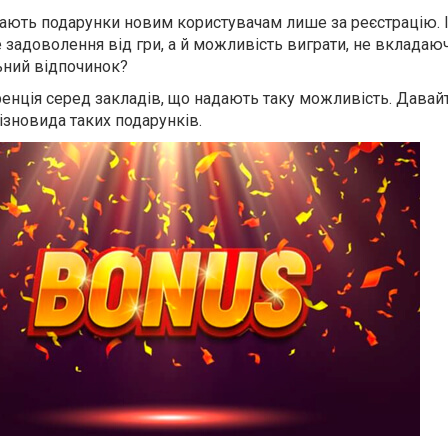
дають подарунки новим користувачам лише за реєстрацію. І
е задоволення від гри, а й можливість виграти, не вкладаю
льний відпочинок?
ренція серед закладів, що надають таку можливість. Давай
ізновида таких подарунків.