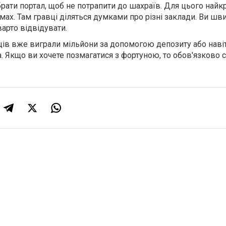
рати портал, щоб не потрапити до шахраїв. Для цього най
мах. Там гравці діляться думками про різні заклади. Ви шв
варто відвідувати.
ців вже виграли мільйони за допомогою депозиту або наві
. Якщо ви хочете позмагатися з фортуною, то обов'язково 