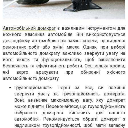
Автомобільний домкрат
є важливим інструментом для
кожного власника автомобіля. Він використовується
для підйому автомобіля при заміні колеса, проведенні
ремонтних робіт або зміні масла. Однак, при виборі
автомобільного домкрату важливо звернути увагу на
його якість та функціональність, щоб забезпечити
безпечність та ефективність роботи. Ось кілька кроків,
які варто врахувати при обиранні якісного
автомобільного домкрату.
Грузопідйомність: Перш за все, ви повинні
звернути увагу на грузопідйомність домкрата.
Вона визначає максимальну вагу, яку домкрат
може підняти. Переконайтеся, що грузопідйомність
вибраного домкрата вистачить для вашого
автомобіля. Рекомендується обрати домкрат з
надлишком грузопідйомності, щоб мати запасну