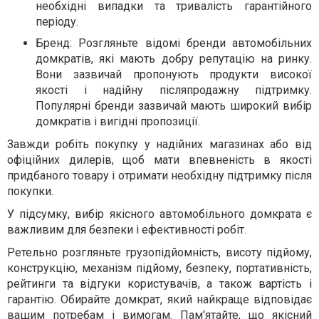
необхідні випадки та тривалість гарантійного
періоду.
Бренд: Розгляньте відомі бренди автомобільних
домкратів, які мають добру репутацію на ринку.
Вони зазвичай пропонують продукти високої
якості і надійну післяпродажну підтримку.
Популярні бренди зазвичай мають широкий вибір
домкратів і вигідні пропозиції.
Завжди робіть покупку у надійних магазинах або від
офіційних дилерів, щоб мати впевненість в якості
придбаного товару і отримати необхідну підтримку після
покупки.
У підсумку, вибір якісного автомобільного домкрата є
важливим для безпеки і ефективності робіт.
Ретельно розгляньте грузопідйомність, висоту підйому,
конструкцію, механізм підйому, безпеку, портативність,
рейтинги та відгуки користувачів, а також вартість і
гарантію. Обирайте домкрат, який найкраще відповідає
вашим потребам і вимогам. Пам'ятайте, що якісний