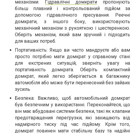
механізми.
Гідравлічні домкрати
пропонують
більш плавний і контрольований підйом за
допомогою гідравлічного пресування. Реечні
домкрати, з іншого боку, використовують
механічний механізм з рукояткою і шестеренкою.
Оберіть механізм, який вам зручний і підходить
для ваших потреб.
Портативність: Якщо ви часто мандруєте або вам
просто потрібно мати домкрат у справному стані
для екстрених ситуацій, зверніть увагу на
портативність домкрата. Оберіть компактний
домкрат, який легко зберігається в багажнику
автомобіля або може бути перенесений без зайвих
зусиль.
Безпека: Важливо, щоб автомобільний домкрат
був безпечним у використанні. Переконайтеся, що
він має вбудовані системи безпеки, такі як клапани
предотвращения перегрузки, які захищають від
надмірного тиску під час підйому. Крім того,
домкрат повинен мати стабільну базу та надійні