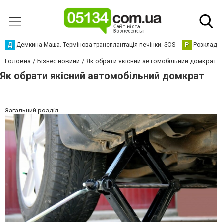
Д
Демкина Маша. Термінова трансплантація печінки. SOS
Р
Розклад р
Головна
Бізнес новини
Як обрати якісний автомобільний домкрат
Як обрати якісний автомобільний домкрат
Загальний розділ