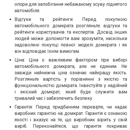
опори для запобігання небажаному зсуву піднятого
автомобіля.
Відгуки та рейтинги: Перед покупкою
автомобільного домкрата розгляньте відгуки та
рейтинги користувачів та експертів. Досвід інших
людей може допомогти вам зрозуміти, наскільки
задоволені покупці певної моделі домкрата і як
він відповідає їхнім вимогам.
Ціна: Ціна є важливим фактором при виборі
автомобільного домкрата, але не єдиним. Не
завжди найнижча ціна означає найкращу якість.
Розгляньте вартість у порівнянні з якістю та
функціональністю домкрата. Інвестуйте у надійний
і якісний домкрат, який буде служити вам
тривалий час і забезпечить безпеку.
Гарантія: Перед придбанням перевірте, чи надає
виробник гарантію на домкрат. Гарантія є ознакою
якості і вказує на те, що виробник вірить у свій
виріб. Переконайтеся, що гарантія покриває