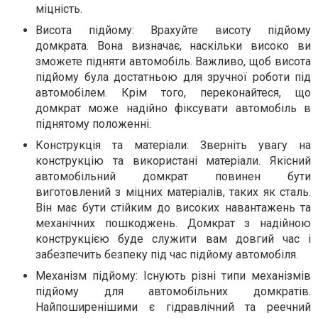
міцність.
Висота підйому: Врахуйте висоту підйому
домкрата. Вона визначає, наскільки високо ви
зможете підняти автомобіль. Важливо, щоб висота
підйому була достатньою для зручної роботи під
автомобілем. Крім того, переконайтеся, що
домкрат може надійно фіксувати автомобіль в
піднятому положенні.
Конструкція та матеріали: Зверніть увагу на
конструкцію та використані матеріали. Якісний
автомобільний домкрат повинен бути
виготовлений з міцних матеріалів, таких як сталь.
Він має бути стійким до високих навантажень та
механічних пошкоджень. Домкрат з надійною
конструкцією буде служити вам довгий час і
забезпечить безпеку під час підйому автомобіля.
Механізм підйому: Існують різні типи механізмів
підйому для автомобільних домкратів.
Найпоширенішими є гідравлічний та реечний