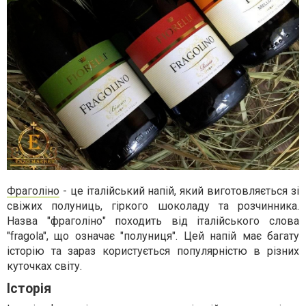
Фраголіно
- це італійський напій, який виготовляється зі
свіжих полуниць, гіркого шоколаду та розчинника.
Назва "фраголіно" походить від італійського слова
"fragola", що означає "полуниця". Цей напій має багату
історію та зараз користується популярністю в різних
куточках світу.
Історія