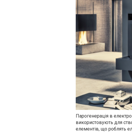
Парогенерація в електрок
використовують для ство
елементів, що роблять е