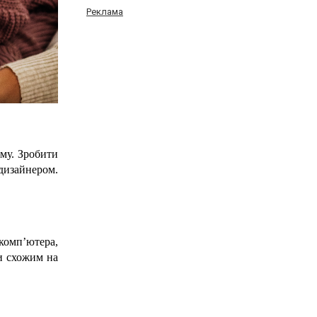
Реклама
му. Зробити 
дизайнером. 
омп’ютера, 
 схожим на 