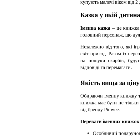
купують малечі віком від 2 
Казка у якій дитина
Іменна казка
 – це книжка
головний персонаж, що ду
Незалежно від того, які і
світ пригод. Разом із пер
на пошуки скарбів, будут
відповіді та перемагати.
Якість вища за ціну
Обираючи іменну книжку тре
книжка має бути не тільки
від бренду 
Piuwee.
Переваги іменних книжок
Особливий подарунок