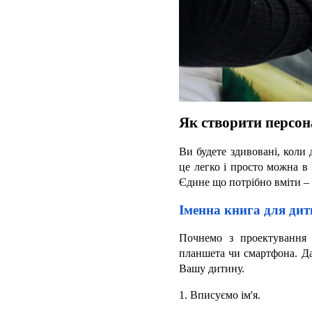
Як створити персо
Ви будете здивовані, коли 
це легко і просто можна в
Єдине що потрібно вміти – 
Іменна книга для ди
Почнемо з проектування 
планшета чи смартфона. Да
Вашу дитину.
1. Вписуємо ім'я.