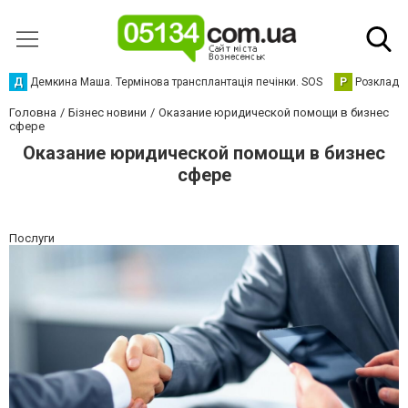
Д
Демкина Маша. Термінова трансплантація печінки. SOS
Р
Розклад р
Головна
Бізнес новини
Оказание юридической помощи в бизнес
сфере
Оказание юридической помощи в бизнес
сфере
Послуги