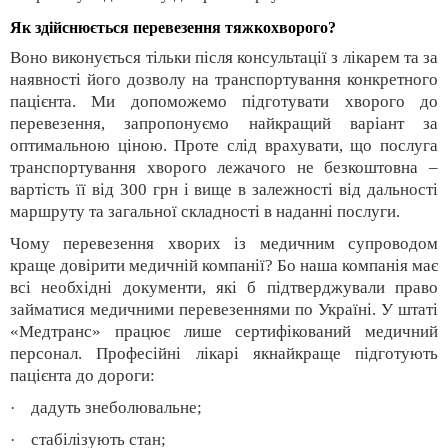
Як здійснюється перевезення тяжкохворого?
Воно виконується тільки після консультації з лікарем та за
наявності його дозволу на транспортування конкретного
пацієнта. Ми допоможемо підготувати хворого до
перевезення, запропонуємо найкращий варіант за
оптимальною ціною. Проте слід врахувати, що послуга
транспортування хворого лежачого не безкоштовна –
вартість її від 300 грн і вище в залежності від дальності
маршруту та загальної складності в наданні послуги.
Чому перевезення хворих із медичним супроводом
краще довірити медичній компанії? Бо наша компанія має
всі необхідні документи, які б підтверджували право
займатися медичними перевезеннями по Україні. У штаті
«Медтранс» працює лише сертифікований медичний
персонал. Професійні лікарі якнайкраще підготують
пацієнта до дороги:
дадуть знеболювальне;
·
стабілізують стан;
·