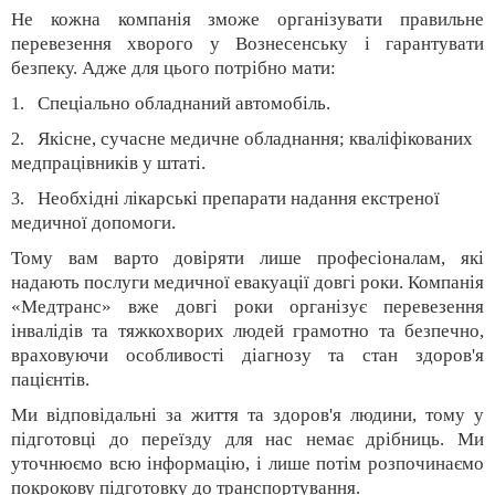
Не кожна компанія зможе організувати правильне
перевезення хворого у Вознесенську і гарантувати
безпеку. Адже для цього потрібно мати:
Спеціально обладнаний автомобіль.
1.
Якісне, сучасне медичне обладнання; кваліфікованих
2.
медпрацівників у штаті.
Необхідні лікарські препарати надання екстреної
3.
медичної допомоги.
Тому вам варто довіряти лише професіоналам, які
надають послуги медичної евакуації довгі роки. Компанія
«Медтранс» вже довгі роки організує перевезення
інвалідів та тяжкохворих людей грамотно та безпечно,
враховуючи особливості діагнозу та стан здоров'я
пацієнтів.
Ми відповідальні за життя та здоров'я людини, тому у
підготовці до переїзду для нас немає дрібниць. Ми
уточнюємо всю інформацію, і лише потім розпочинаємо
покрокову підготовку до транспортування.