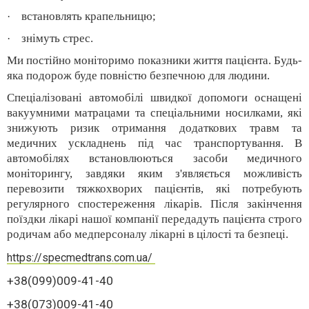
встановлять крапельницю;
·
знімуть стрес.
·
Ми постійно моніторимо показники життя пацієнта. Будь-
яка подорож буде повністю безпечною для людини.
Спеціалізовані автомобілі швидкої допомоги оснащені
вакуумними матрацами та спеціальними носилками, які
знижують ризик отримання додаткових травм та
медичних ускладнень під час транспортування. В
автомобілях встановлюються засоби медичного
моніторингу, завдяки яким з'являється можливість
перевозити тяжкохворих пацієнтів, які потребують
регулярного спостереження лікарів. Після закінчення
поїздки лікарі нашої компанії передадуть пацієнта строго
родичам або медперсоналу лікарні в цілості та безпеці.
https://specmedtrans.com.ua/
+38(099)009-41-40
+38(073)009-41-40