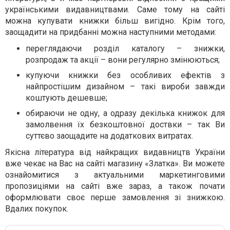
українськими видавництвами. Саме тому на сайті
можна купувати книжки більш вигідно. Крім того,
заощадити на придбанні можна наступними методами:
переглядаючи розділ каталогу – знижки,
розпродаж та акції – вони регулярно змінюються;
купуючи книжки без особливих ефектів з
найпростішим дизайном – такі вироби завжди
коштують дешевше;
обираючи не одну, а одразу декілька книжок для
замолвення їх безкоштовної доствки – так Ви
суттєво заощадите на додаткових витратах.
Якісна література від найкращих видавництв України
вже чекає на Вас на сайті магазину «Златка». Ви можете
ознайомитися з актуальними маркетинговими
пропозиціями на сайті вже зараз, а також почати
оформлювати своє перше замовлення зі знижкою.
Вдалих покупок.