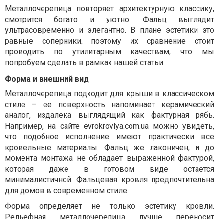
Металлочерепица повторяет архитектурную классику,
смотрится богато и уютно. Фальц выглядит
ультрасовременно и элегантно. В плане эстетики это
равные соперники, поэтому их сравнение стоит
проводить по утилитарным качествам, что мы
попробуем сделать в рамках нашей статьи.
Форма и внешний вид
Металлочерепица подходит для крыши в классическом
стиле – ее поверхность напоминает керамический
аналог, издалека выглядящий как фактурная рябь.
Например, на сайте evrokrovlya.com.ua можно увидеть,
что подобное исполнение имеют практически все
кровельные материалы. Фальц же лаконичен, и до
момента монтажа не обладает выраженной фактурой,
которая даже в готовом виде остается
минималистичной. Фальцевая кровля предпочтительна
для домов в современном стиле.
Форма определяет не только эстетику кровли.
Рельефная металлочерепица лучше переносит