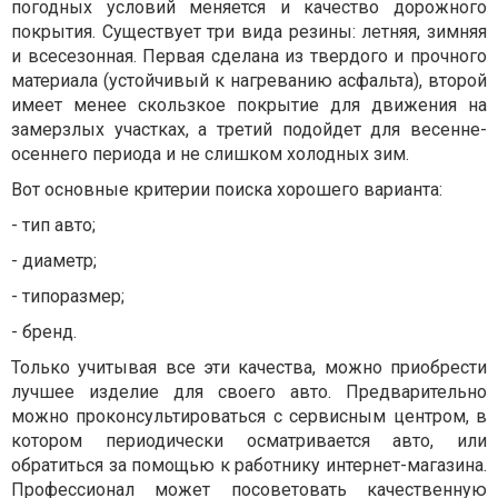
погодных условий меняется и качество дорожного
покрытия. Существует три вида резины: летняя, зимняя
и всесезонная. Первая сделана из твердого и прочного
материала (устойчивый к нагреванию асфальта), второй
имеет менее скользкое покрытие для движения на
замерзлых участках, а третий подойдет для весенне-
осеннего периода и не слишком холодных зим.
Вот основные критерии поиска хорошего варианта:
-
тип авто;
-
диаметр;
-
типоразмер;
-
бренд.
Только учитывая все эти качества, можно приобрести
лучшее изделие для своего авто. Предварительно
можно проконсультироваться с сервисным центром, в
котором периодически осматривается авто, или
обратиться за помощью к работнику интернет-магазина.
Профессионал может посоветовать качественную