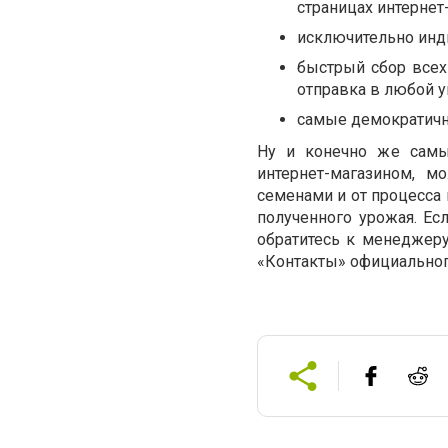
страницах интернет
исключительно инд
быстрый сбор всех
отправка в любой у
самые демократичн
Ну и конечно же самы
интернет-магазином, м
семенами и от процесса 
полученного урожая. Ес
обратитесь к менеджеру
«Контакты» официального