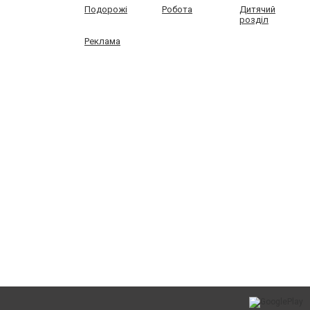
Подорожі
Робота
Дитячий
розділ
Реклама