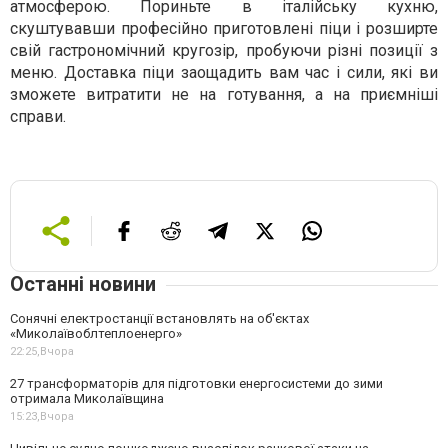
атмосферою. Пориньте в італійську кухню,
скуштувавши професійно приготовлені піци і розширте
свій гастрономічний кругозір, пробуючи різні позиції з
меню. Доставка піци заощадить вам час і сили, які ви
зможете витратити не на готування, а на приємніші
справи.
Останні новини
Сонячні електростанції встановлять на об'єктах
«Миколаївоблтеплоенерго»
22:25,
Вчора
27 трансформаторів для підготовки енергосистеми до зими
отримала Миколаївщина
15:23,
Вчора