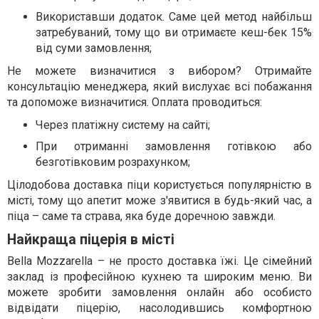
Використавши додаток. Саме цей метод найбільш
затребуваний, тому що ви отримаєте кеш-бек 15%
від суми замовлення;
Не можете визначитися з вибором? Отримайте
консультацію менеджера, який вислухає всі побажання
та допоможе визначитися. Оплата проводиться:
Через платіжну систему на сайті;
При отриманні замовлення готівкою або
безготівковим розрахунком;
Цілодобова доставка піци користується популярністю в
місті, тому що апетит може з'явитися в будь-який час, а
піца – саме та страва, яка буде доречною завжди.
Найкраща піцерія в місті
Bella Mozzarella – не просто доставка їжі. Це сімейний
заклад із професійною кухнею та широким меню. Ви
можете зробити замовлення онлайн або особисто
відвідати піцерію, насолодившись комфортною