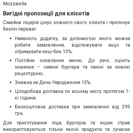
Mozzarella.
Вигідні пропозиції для клієнтів
Сімейна піцерія цінує кожного свого клієнта і пропонує
безліч переваг:
Наявність додатку, за допомогою якого можна
робити замовлення, відстежувати акції та
отримувати кеш-бек 15%;
Постійне оновлення меню. До речі, оцініть
новинки – смачні бургери та паніні за новою
рецептурою;
Знижка на День Народження 15%;
Цілодобова доставка по всьому місту протягом 1-
єї години;
Безкоштовна доставка при замовленні від 299
грн;
Для приготування піци, бургерів та інших страв
використовуються тільки якісні продукти та сучасне