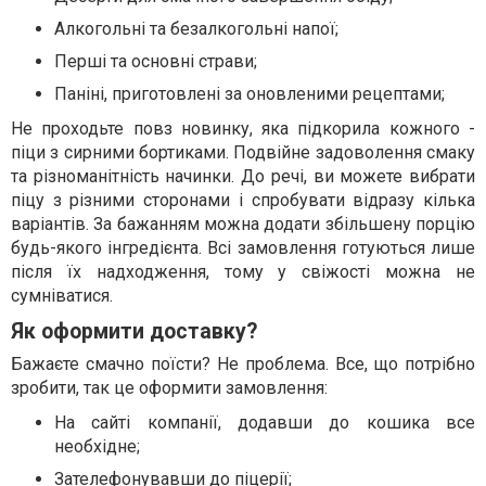
Алкогольні та безалкогольні напої;
Перші та основні страви;
Паніні, приготовлені за оновленими рецептами;
Не проходьте повз новинку, яка підкорила кожного -
піци з сирними бортиками. Подвійне задоволення смаку
та різноманітність начинки. До речі, ви можете вибрати
піцу з різними сторонами і спробувати відразу кілька
варіантів. За бажанням можна додати збільшену порцію
будь-якого інгредієнта. Всі замовлення готуються лише
після їх надходження, тому у свіжості можна не
сумніватися.
Як оформити доставку?
Бажаєте смачно поїсти? Не проблема. Все, що потрібно
зробити, так це оформити замовлення:
На сайті компанії, додавши до кошика все
необхідне;
Зателефонувавши до піцерії;