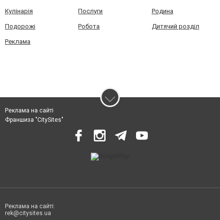
Кулінарія
Послуги
Родина
Подорожі
Робота
Дитячий розділ
Реклама
Реклама на сайті
Франшиза "CitySites"
Реклама на сайті:
rek@citysites.ua