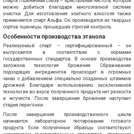
спирта Пшеничная слеза – кристальная чистота, которой
можно добиться благодаря многоэтапной системе
очистки. Для изготовления элитного алкоголя также
применяется спирт Альфа. Он производится из твердых
сортов пшеницы, прошедших строгий контроль.
Особенности производства этанола
Реализуемый спирт – сертифицированный – он
выпускается в соответствии с нормами
государственных стандартов. В основе производства
заложена технология брожения. Сбраживание
подходящих ингредиентов происходит в огромных
чанах с добавлением специально созданных штаммов
дрожжей. Благодаря использованию эксклюзивной
технологии во вкусе полученного продукта нет резкости
и жгучести. После завершения брожения наступает
стадия перегонки.
После завершения производственного цикла
начинается лабораторное тестирование готового
продукта. Если полученные образцы соответствуют