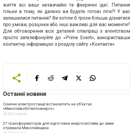
життя всі ваші незвичайні та феєричні ідеї. Питання
тільки в тому, як далеко ви будете готові піти?! У вас
залишилися питання? Ви хотіли б трохи більше дізнатися
про умови, розцінки або інші важливі для вас моменти?
Для обговорення всіх деталей співпраці з агентством
просто зателефонуйте до «Prime Event», використавши
контактну інформацію з розділу сайту «Контакти».
Останні новини
Сонячні електростанції встановлять на об'єктах
«Миколаївоблтеплоенерго»
22:25,
5 серпня
27 трансформаторів для підготовки енергосистеми до зими
отримала Миколаївщина