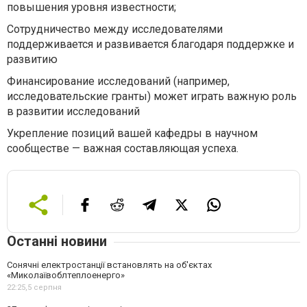
повышения уровня известности;
Сотрудничество между исследователями
поддерживается и развивается благодаря поддержке и
развитию
Финансирование исследований (например,
исследовательские гранты) может играть важную роль
в развитии исследований
Укрепление позиций вашей кафедры в научном
сообществе — важная составляющая успеха.
Останні новини
Сонячні електростанції встановлять на об'єктах
«Миколаївоблтеплоенерго»
22:25,
5 серпня