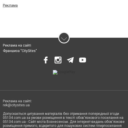
Реклама
Реклама на сайті
Франшиза "CitySites"
Реклама на сайті:
rek@citysites.ua
Допускається цитування матеріалів без отримання попередньої згоди
05134.com.ua за умови розміщення в тексті обов'язкового посилання на
05134.com.ua - Сайт міста Вознесенськ. Для інтернет-видань обов'язкове
розміщення прямого, відкритого для пошукових систем гіперпосилання