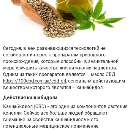
Сегодня, в век развивающихся технологий не
ослабевает интерес к препаратам природного
происхождения, которые способны в значительной
мере улучшить качество жизни многих пациентов.
Одним из таких препаратов является – масло СВД
https://100cbd.com.ua/cbd-oil
,
основным действующим
веществом которого является – каннабидол.
Действия каннабидола
Каннабидиол (CBD) - это один из компонентов растения
конопли. Сейчас все больше людей обращают
внимание на свойства каннабидиола и его
потенциальные медицинское применение: