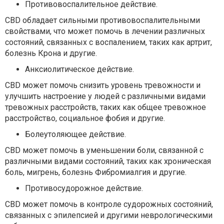
Противовоспалительное действие.
CBD обладает сильными противовоспалительными
свойствами, что может помочь в лечении различных
состояний, связанных с воспалением, таких как артрит,
болезнь Крона и другие.
Анксиолитическое действие.
CBD может помочь снизить уровень тревожности и
улучшить настроение у людей с различными видами
тревожных расстройств, таких как общее тревожное
расстройство, социальное фобия и другие.
Болеутоляющее действие.
CBD может помочь в уменьшении боли, связанной с
различными видами состояний, таких как хроническая
боль, мигрень, болезнь Фибромиалгия и другие.
Противосудорожное действие.
CBD может помочь в контроле судорожных состояний,
связанных с эпилепсией и другими неврологическими