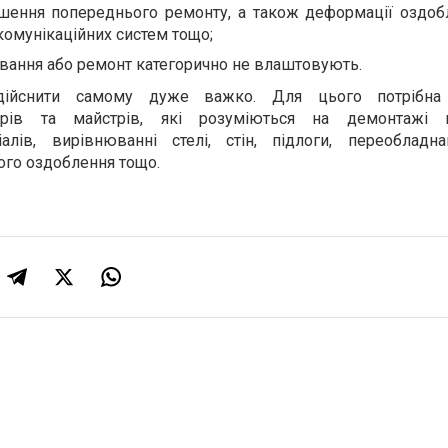
ошення попереднього ремонту, а також деформації оздо
 комунікаційних систем тощо;
вання або ремонт категорично не влаштовують.
здійснити самому дуже важко. Для цього потрібна
нерів та майстрів, які розуміються на демонтажі п
алів, вирівнюванні стелі, стін, підлоги, переобладна
вого оздоблення тощо.