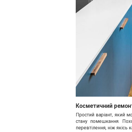
Косметичний ремон
Простий варіант, який м
стану помешкання. Пох
перевтілення, ніж якісь к