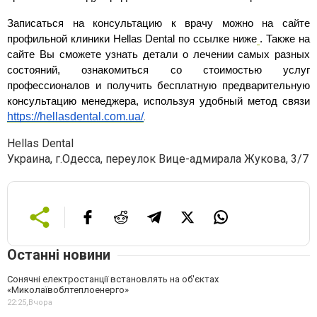
Записаться на консультацию к врачу можно на сайте 
профильной клиники Hellas Dental по ссылке ниже
. Также на 
сайте Вы сможете узнать детали о лечении самых разных 
состояний, ознакомиться со стоимостью услуг 
профессионалов и получить бесплатную предварительную 
консультацию менеджера, используя удобный метод связи 
.
https://hellasdental.com.ua/
Hellas Dental
Украина, г.Одесса, переулок Вице-адмирала Жукова, 3/7
Останні новини
Сонячні електростанції встановлять на об'єктах
«Миколаївоблтеплоенерго»
22:25,
Вчора