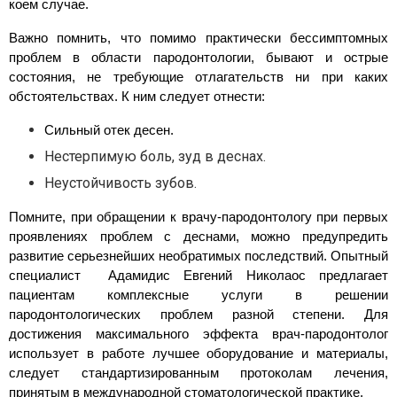
коем случае.
Важно помнить, что помимо практически бессимптомных 
проблем в области пародонтологии, бывают и острые 
состояния, не требующие отлагательств ни при каких 
обстоятельствах. К ним следует отнести:
Сильный отек десен.
Нестерпимую боль, зуд в деснах.
Неустойчивость зубов.
Помните, при обращении к врачу-пародонтологу при первых 
проявлениях проблем с деснами, можно предупредить 
развитие серьезнейших необратимых последствий. Опытный 
специалист  Адамидис Евгений Николаос предлагает 
пациентам комплексные услуги в решении 
пародонтологических проблем разной степени. Для 
достижения максимального эффекта врач-пародонтолог 
использует в работе лучшее оборудование и материалы, 
следует стандартизированным протоколам лечения, 
принятым в международной стоматологической практике.