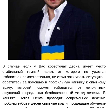
В случае, если у Вас кровоточат десна, имеет место 
стабильный темный налет, от которого не удается 
избавиться самостоятельно, не стоит затягивать ситуацию – 
обратитесь за помощью в профильную клинику к опытному 
врачу, который поможет избавиться от неприятных 
ощущений и предложит безболезненный метод лечения. В 
клинике Hellas Dental проводят современное лечение 
проблем зубов и десен опытные врачи, прошедшие обучение 