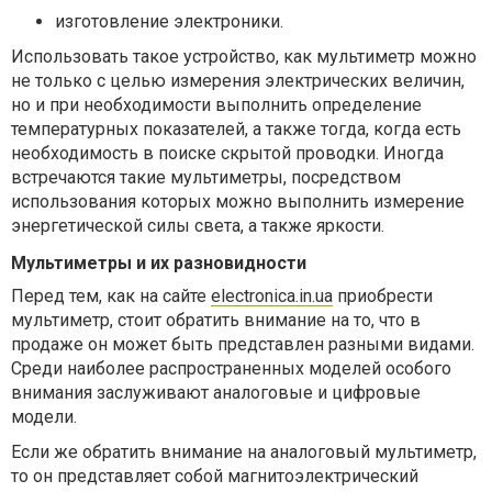
изготовление электроники.
Использовать такое устройство, как мультиметр можно
не только с целью измерения электрических величин,
но и при необходимости выполнить определение
температурных показателей, а также тогда, когда есть
необходимость в поиске скрытой проводки. Иногда
встречаются такие мультиметры, посредством
использования которых можно выполнить измерение
энергетической силы света, а также яркости.
Мультиметры и их разновидности
Перед тем, как на сайте
electronica.in.ua
приобрести
мультиметр, стоит обратить внимание на то, что в
продаже он может быть представлен разными видами.
Среди наиболее распространенных моделей особого
внимания заслуживают аналоговые и цифровые
модели.
Если же обратить внимание на аналоговый мультиметр,
то он представляет собой магнитоэлектрический