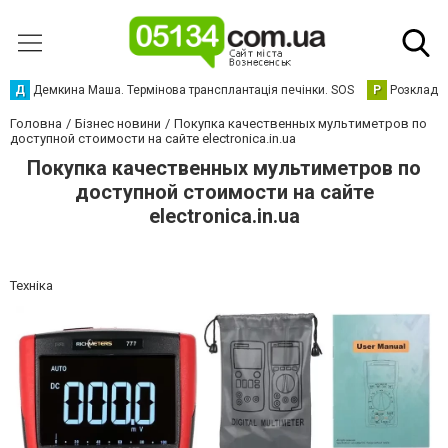
Д
Демкина Маша. Термінова трансплантація печінки. SOS
Р
Розклад р
Головна
Бізнес новини
Покупка качественных мультиметров по
доступной стоимости на сайте electronica.in.ua
Покупка качественных мультиметров по
доступной стоимости на сайте
electronica.in.ua
Техніка