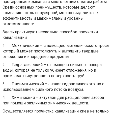
проверенная компания с многолетним опытом работы.
Среди основных преимуществ, которые делают
компанию столь популярной, можно выделить ее
эффективность и максимальный уровень
ответственности.
Здесь практикуют несколько способов прочистки
канализации:
1.
Механический – с помощью металлического троса,
который может протолкнуть и вытащить твердые
отложения и инородные предметы.
2.
Гидравлический – с помощью сильного напора
воды, которая не только убирает отложения, но и
промывает внутреннюю поверхность труб.
3.
Пневматический – аналог гидравлического, но с
использованием сильного потока воздуха.
4.
Химический – актуален для расщепления засора
при помощи различных химических веществ.
Осуществляется прочистка канализации киев не только