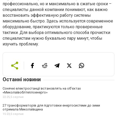
профессионально, но и максимально в сжатые сроки –
специалисты данной компании понимают, как важно
восстановить эффективную работу системы
максимально быстро. Здесь используется современное
оборудование, практикуются только проверенные
тактики. Для выбора оптимального способа прочистки
специалистам нужно буквально пару минут, чтобы
изучить проблему.
Останні новини
Сонячні електростанції встановлять на об'єктах
«Миколаївоблтеплоенерго»
22:25,
5 серпня
27 трансформаторів для підготовки енергосистеми до зими
отримала Миколаївщина
15:23,
5 серпня