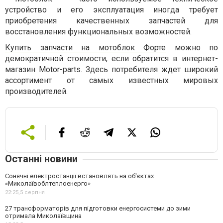
устройство и его эксплуатация иногда требует
приобретения качественных запчастей для
восстановления функциональных возможностей.
Купить запчасти на мотоблок Форте
можно по
демократичной стоимости, если обратится в интернет-
магазин Motor-parts. Здесь потребителя ждет широкий
ассортимент от самых известных мировых
производителей.
Останні новини
Сонячні електростанції встановлять на об'єктах
«Миколаївоблтеплоенерго»
22:25,
5 серпня
27 трансформаторів для підготовки енергосистеми до зими
отримала Миколаївщина