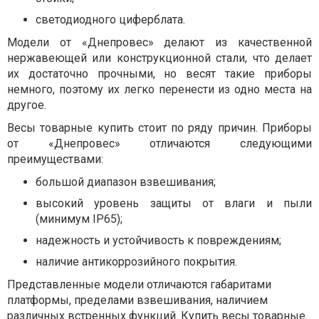
светодиодного циферблата.
Модели от «Днепровес» делают из качественной
нержавеющей или конструкционной стали, что делает
их достаточно прочными, но весят такие приборы
немного, поэтому их легко перенести из одно места на
другое.
Весы товарные купить стоит по ряду причин. Приборы
от «Днепровес» отличаются следующими
преимуществами:
большой диапазон взвешивания;
высокий уровень защиты от влаги и пыли
(минимум IP65);
надежность и устойчивость к повреждениям;
наличие антикоррозийного покрытия.
Представленные модели отличаются габаритами
платформы, пределами взвешивания, наличием
различных встренных функций. Купить весы товарные