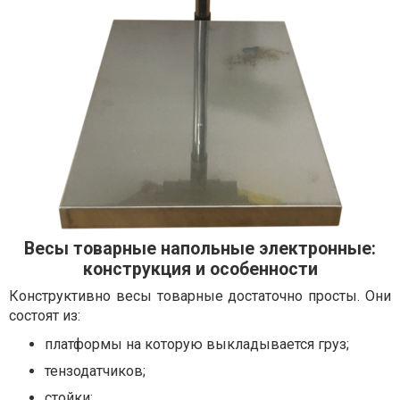
Весы товарные напольные электронные:
конструкция и особенности
Конструктивно весы товарные достаточно просты. Они
состоят из:
платформы на которую выкладывается груз;
тензодатчиков;
стойки;