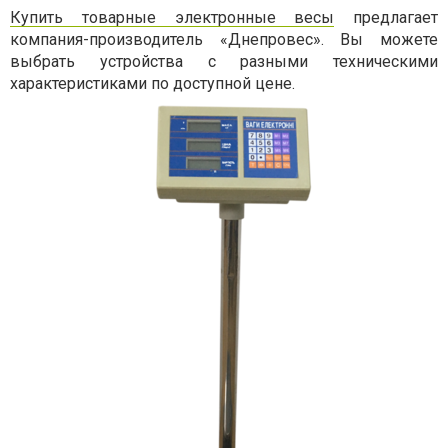
Купить товарные электронные весы
предлагает
компания-производитель «Днепровес». Вы можете
выбрать устройства с разными техническими
характеристиками по доступной цене.