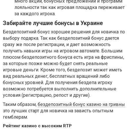
много акций, бонусных предложений и программ
лояльности так как игровая площадка переживает
за каждого игрока.
Забирайте лучшие бонусы в Украине
Бездепозитний бонус хорошее решения для новичка по
выбору подарка. Так как бездепозитний бонус дается
сразу же после регистрации, и дает возможность
получить навыки игры на игровом автомате. Большим
плюсом бездепозитного бонуса есть игра на фриспины,
за которые позже можно будет снять реальные
игровые деньги. Кроме того, бездепозит может иметь
вид реальных денег, бесплатных вращений либо
бонусных уровней. Для получения бездепа игроку
возможно потребуется выполнить дополнительные
условия (регистрацию, репост и другие).
Таким образом,
бездепозитный бонус казино на гривны
это лучших старт для новичка на зависть опытным
гемблерам.
Рейтинг казино с высоким RTP