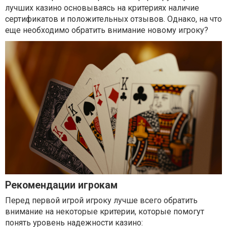
лучших казино основываясь на критериях наличие
сертификатов и положительных отзывов. Однако, на что
еще необходимо обратить внимание новому игроку?
Рекомендации игрокам
Перед первой игрой игроку лучше всего обратить
внимание на некоторые критерии, которые помогут
понять уровень надежности казино: