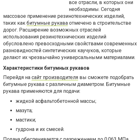
все отрасли, в которых они
необходимы. Сегодня
массовое применение резинотехнических изделий,
таких как
битумные рукава
отмечено в строительстве
дорог. Расширение возможных отраслей
использования резинотехнических изделий
обусловлено превосходными свойствами современных
разновидностей синтетических каучуков, которые
делают их чрезвычайно универсальными материалами.
Характеристики битумных рукавов
Перейдя на
сайт производителя
вы сможете
подобрать
битумные рукава с различным диаметром. Битумные
рукава применяются для подачи:
жидкой асфальтобетонной массы;
мазута;
мастики;
гудрона и их смесей.
Подача обеспечивается с разрежением до 0,063 МПа.