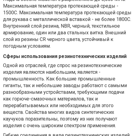
Максимальная температура протекающей среды -
1500C. Максимальная температура протекающей среды
для рукава с металлической вставкой - не более 1800С.
Внутренний слой резина, NBR, черный, текстильное
армирование, один или два стальных витка. Внешний
слой из резины CR черного цвета, устойчивый к
погодным условиям.
Сферы использования резинотехнических изделий
Одной из отраслей, где спрос на резинотехнические
изделия являются наибольшим, является -
промышленность. Как большие промышленные
гиганты, так и небольшие заводы работают с самыми
разнообразными устройствами, требующими подачи
как горюче-смазочных материалов, так и
перерабатываемых или необходимых для этого
веществ. Свойства многих видов синтетических
каучуков поразительны, поэтому из них получают
изделия с очень широким спектром применения.
Гибкие соединения в виде резинотехнических изделий