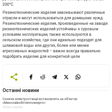
200°С.
Резинотехнические изделия завоевывают различные
отрасли и могут использоваться для домашних нужд.
Резинотехнические изделия, произведенные на заводе
резинотехнических изделий устойчивы к суровым
условиям эксплуатации, также используются в
сельском хозяйстве, где они идеально подходят для
шламовой воды или других, более или менее
агрессивных жидкостей – важно всегда правильно
подобрать изделие для конкретной цели.
Останні новини
Сонячні електростанції встановлять на об'єктах
«Миколаївоблтеплоенерго»
22:25,
5 серпня