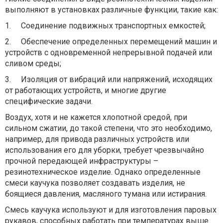
выполняют в установках различные функции, такие как:
1.
Соединение подвижных транспортных емкостей;
2.
Обеспечение определенных перемещений машин и
устройств с одновременной непрерывной подачей или
сливом среды;
3.
Изоляция от вибраций или напряжений, исходящих
от работающих устройств, и многие другие
специфические задачи.
Воздух, хотя и не кажется хлопотной средой, при
сильном сжатии, до такой степени, что это необходимо,
например, для привода различных устройств или
использования его для уборки, требует чрезвычайно
прочной передающей инфраструктуры –
резинотехническое изделие. Однако определенные
смеси каучука позволяет создавать изделия, не
боящиеся давления, масляного тумана или истирания.
Смесь каучука используют и для изготовления паровых
рукавов, способных работать при температурах выше