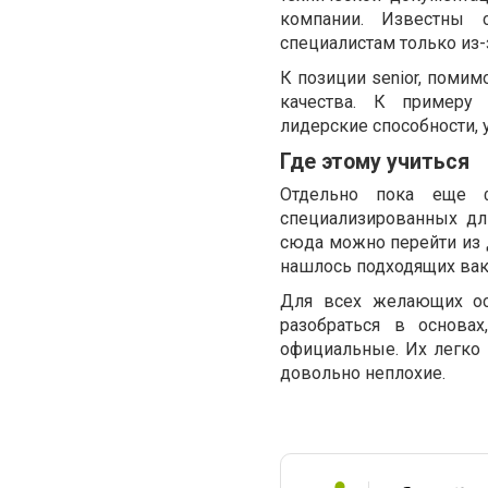
компании. Известны 
специалистам только из-з
К позиции senior, помим
качества. К примеру 
лидерские способности,
Где этому учиться
Отдельно пока еще ф
специализированных дл
сюда можно перейти из д
нашлось подходящих ва
Для всех желающих осв
разобраться в основа
официальные. Их легко
довольно неплохие.