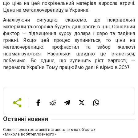
що ціна на цей покрівельний матеріал виросла втричі.
Цена на металлочерепицу
в Украине.
Аналізуючи ситуацію, скажемо, що покрівельні
матеріали та огорожа будуть далі рости в ціні. Основний
фактор — підвищення курсу долара і євро та падіння
гривні. Якщо цей процес зупиниться, то ціни на
металочерепицю, профнастил та забор жалюзі
нормалізуються. Наскільки швидко це станеться,
побачимо. Бо єдине, що зупинить ріст вартості, —
перемога України. Тому працюймо далі й вірмо в ЗСУ!
Останні новини
Сонячні електростанції встановлять на об'єктах
«Миколаївоблтеплоенерго»