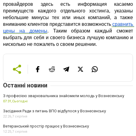
провайдеров здесь есть информация касаемо 
преимуществ каждого отдельного хостинга, указаны 
небольшие минусы тех или иных компаний, а также 
вниманию клиентов представится возможность
сравнить 
цены на домены
. Таким образом каждый сможет 
выбрать для себя и своего бизнеса лучшую компанию и 
нисколько не пожалеть о своем решении.
Останні новини
З професією зварювальника знайомили молодь у Вознесенську
07:31,
Сьогодні
Засідання Ради з питань ВПО відбулося у Вознесенську
22:26,
7 серпня
Ветеранський простір працює у Вознесенську
12:25,
7 серпня