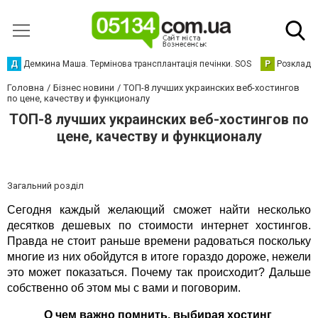
Д
Демкина Маша. Термінова трансплантація печінки. SOS
Р
Розклад р
Головна
Бізнес новини
ТОП-8 лучших украинских веб-хостингов
по цене, качеству и функционалу
ТОП-8 лучших украинских веб-хостингов по
цене, качеству и функционалу
Загальний розділ
Сегодня каждый желающий сможет найти несколько 
десятков дешевых по стоимости интернет хостингов. 
Правда не стоит раньше времени радоваться поскольку 
многие из них обойдутся в итоге гораздо дороже, нежели 
это может показаться. Почему так происходит? Дальше 
собственно об этом мы с вами и поговорим.
О чем важно помнить, выбирая хостинг 