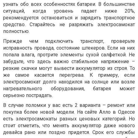
узнать обо всех особенностях батареи. В большинстве
ситуаций, когда уровень падает ниже 20%,
рекомендуется остановиться и зарядить транспортное
средство. Старайтесь не разряжать электросамокат
полностью.
Прежде чем подключить транспорт, проверьте
исправность провода, состояние штекеров. Если на них
попала влага, протрите элементы сухой салфеткой. Не
забудьте, что здесь важно стабильное напряжение –
резкие скачки могут вывести аккумулятор из строя. То
же самое касается перегрева. К примеру, если
электросамокат долго находился на солнце или возле
нагревательного оборудования, батарея может
серьезно пострадать.
В случае поломки у вас есть 2 варианта – ремонт или
покупка более новой модели. На сайте Алло в Одессе
есть электросамокаты разных ценовых категорий. Но
стоит отметить, что менять аккумулятор даже нового
девайса рано или поздно придется. Срок его службы