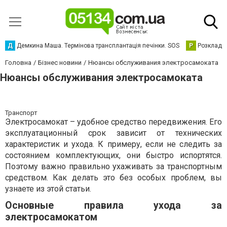
Д
Демкина Маша. Термінова трансплантація печінки. SOS
Р
Розклад р
Головна
Бізнес новини
Нюансы обслуживания электросамоката
Нюансы обслуживания электросамоката
Транспорт
Электросамокат – удобное средство передвижения. Его
эксплуатационный срок зависит от технических
характеристик и ухода. К примеру, если не следить за
состоянием комплектующих, они быстро испортятся.
Поэтому важно правильно ухаживать за транспортным
средством. Как делать это без особых проблем, вы
узнаете из этой статьи.
Основные правила ухода за
электросамокатом