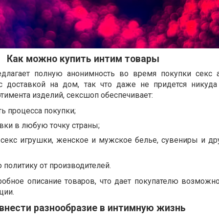
Как можно купить интим товары
едлагает полную анонимность во время покупки секс а
с доставкой на дом, так что даже не придется никуда
тимента изделий, сексшоп обеспечивает:
ь процесса покупки;
вки в любую точку страны;
секс игрушки, женское и мужское белье, сувениры и др
 политику от производителей.
робное описание товаров, что дает покупателю возможно
ции.
 внести разнообразие в интимную жизнь