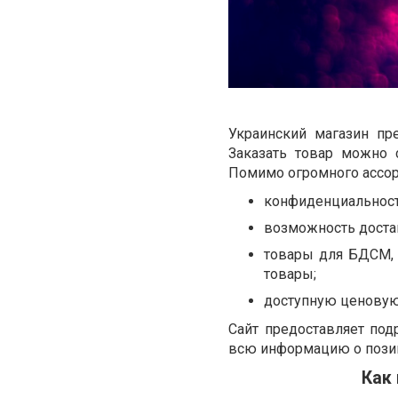
Украинский магазин пр
Заказать товар можно 
Помимо огромного ассор
конфиденциальност
возможность доста
товары для БДСМ, 
товары;
доступную ценовую
Сайт предоставляет под
всю информацию о пози
Как