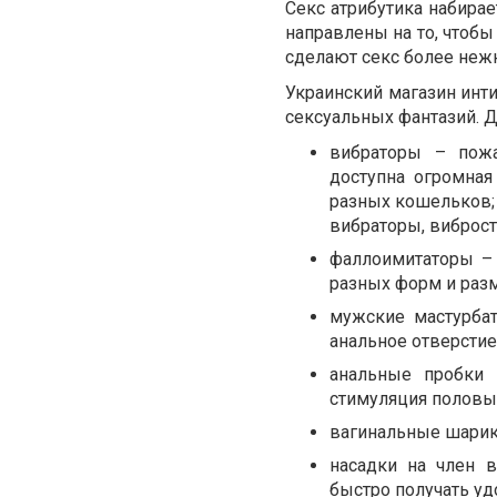
Секс атрибутика набирае
направлены на то, чтобы
сделают секс более нежн
Украинский магазин инти
сексуальных фантазий. Д
вибраторы – пожа
доступна огромная
разных кошельков; 
вибраторы, виброст
фаллоимитаторы – 
разных форм и раз
мужские мастурба
анальное отверстие
анальные пробки 
стимуляция половых
вагинальные шарик
насадки на член 
быстро получать уд