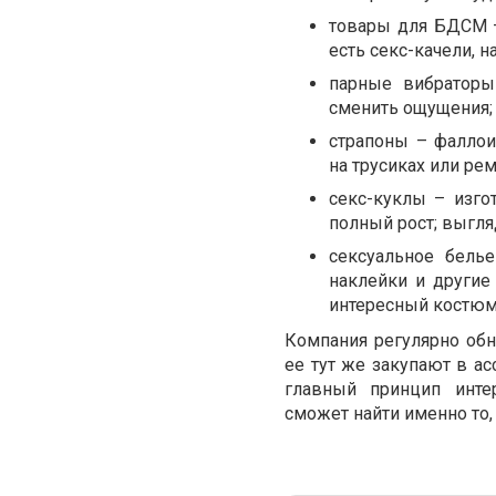
товары для БДСМ – 
есть секс-качели, н
парные вибраторы
сменить ощущения;
страпоны – фаллои
на трусиках или ре
секс-куклы – изго
полный рост; выгля
сексуальное бель
наклейки и другие
интересный костюм 
Компания регулярно обн
ее тут же закупают в а
главный принцип инте
сможет найти именно то,